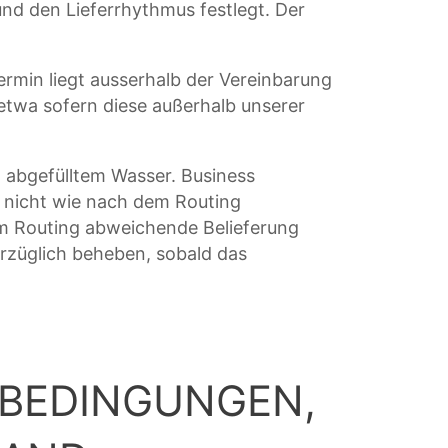
und den Lieferrhythmus festlegt. Der
termin liegt ausserhalb der Vereinbarung
etwa sofern diese außerhalb unserer
t abgefülltem Wasser. Business
 nicht wie nach dem Routing
m Routing abweichende Belieferung
rzüglich beheben, sobald das
BEDINGUNGEN,