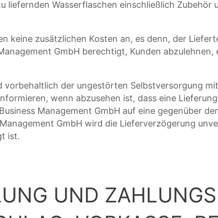
zu liefernden Wasserflaschen einschließlich Zubehör 
len keine zusätzlichen Kosten an, es denn, der Liefer
ess Management GmbH berechtigt, Kunden abzulehnen, 
nd vorbehaltlich der ungestörten Selbstversorgung mi
ormieren, wenn abzusehen ist, dass eine Lieferung
, Business Management GmbH auf eine gegenüber de
s Management GmbH wird die Lieferverzögerung unve
 ist.
LUNG UND ZAHLUNGS