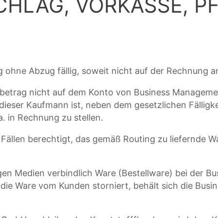
HLAG, VORKASSE, PF
ohne Abzug fällig, soweit nicht auf der Rechnung a
ungsbetrag nicht auf dem Konto von Business Manage
ser Kaufmann ist, neben dem gesetzlichen Fälligke
. in Rechnung zu stellen.
ällen berechtigt, das gemäß Routing zu liefernde Wa
gen Medien verbindlich Ware (Bestellware) bei der B
 die Ware vom Kunden storniert, behält sich die Bu