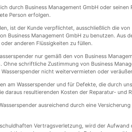
eßlich durch Business Management GmbH oder seinen 
te Person erfolgen.
len, ist der Kunde verpflichtet, ausschließlich die
 von Business Management GmbH zu benutzen. Aus dem
oder anderen Flüssigkeiten zu füllen.
n Wasserspender nur gemäß den von Business Managem
 Ohne schriftliche Zustimmung von Business Manag
asserspender nicht weitervermieten oder veräußern
ngen am Wasserspender und für Defekte, die durch 
ie daraus resultierenden Kosten der Reparatur- und R
r Wasserspender ausreichend durch eine Versicherun
ner schuldhaften Vertragsverletzung, wird der Aufwan