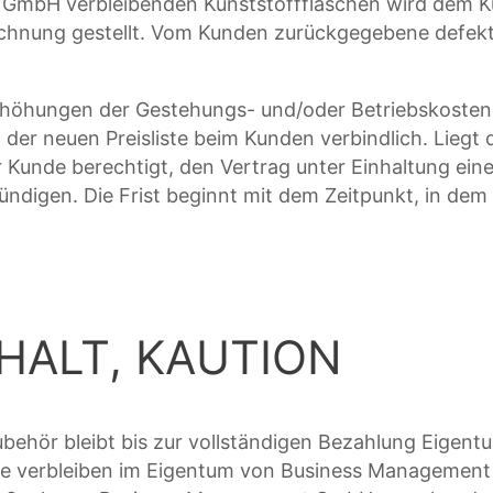
 GmbH verbleibenden Kunststoffflaschen wird dem K
n Rechnung gestellt. Vom Kunden zurückgegebene defek
rhöhungen der Gestehungs- und/oder Betriebskosten 
der neuen Preisliste beim Kunden verbindlich. Liegt 
 Kunde berechtigt, den Vertrag unter Einhaltung ein
kündigen. Die Frist beginnt mit dem Zeitpunkt, in de
HALT, KAUTION
e Zubehör bleibt bis zur vollständigen Bezahlung Ei
e verbleiben im Eigentum von Business Management G