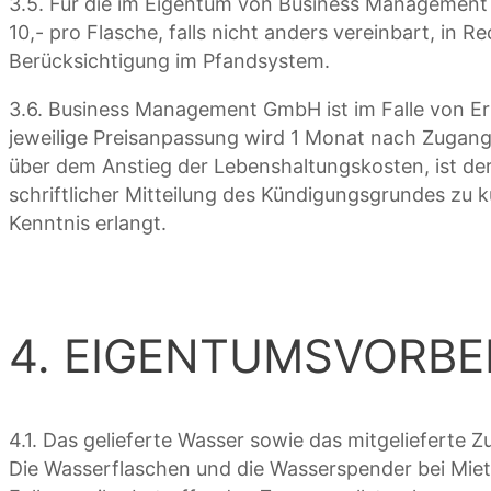
3.5. Für die im Eigentum von Business Management
10,- pro Flasche, falls nicht anders vereinbart, i
Berücksichtigung im Pfandsystem.
3.6. Business Management GmbH ist im Falle von E
jeweilige Preisanpassung wird 1 Monat nach Zugang 
über dem Anstieg der Lebenshaltungskosten, ist der
schriftlicher Mitteilung des Kündigungsgrundes zu 
Kenntnis erlangt.
4. EIGENTUMSVORBE
4.1. Das gelieferte Wasser sowie das mitgeliefert
Die Wasserflaschen und die Wasserspender bei Miet