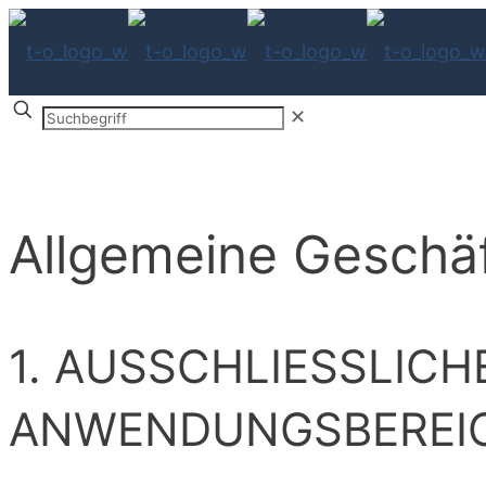
Suchbegriff
✕
Allgemeine Geschä
1. AUSSCHLIESSLICH
ANWENDUNGSBEREI