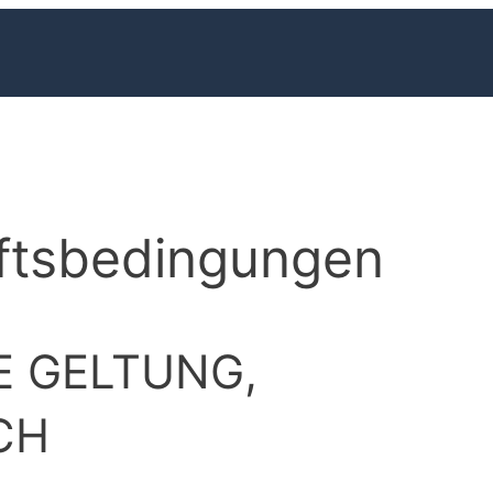
ftsbedingungen
E GELTUNG,
CH