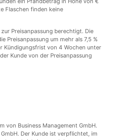
unden ein Pfandbetrag in Höhe von €
te Flaschen finden keine
zur Preisanpassung berechtigt. Die
die Preisanpassung um mehr als 7,5 %
er Kündigungsfrist von 4 Wochen unter
m der Kunde von der Preisanpassung
gentum von Business Management GmbH.
mbH. Der Kunde ist verpflichtet, im