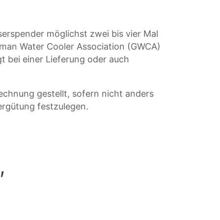
rspender möglichst zwei bis vier Mal
erman Water Cooler Association (GWCA)
t bei einer Lieferung oder auch
hnung gestellt, sofern nicht anders
ergütung festzulegen.
,