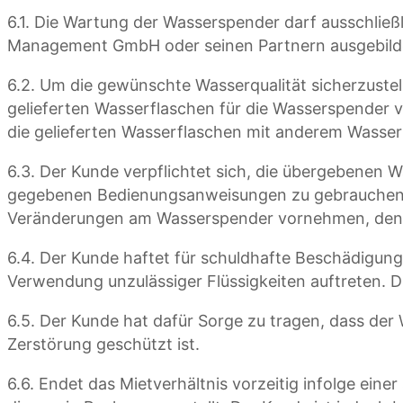
6.1. Die Wartung der Wasserspender darf ausschli
Management GmbH oder seinen Partnern ausgebilde
6.2. Um die gewünschte Wasserqualität sicherzustel
gelieferten Wasserflaschen für die Wasserspender
die gelieferten Wasserflaschen mit anderem Wasser 
6.3. Der Kunde verpflichtet sich, die übergebene
gegebenen Bedienungsanweisungen zu gebrauchen.
Veränderungen am Wasserspender vornehmen, den W
6.4. Der Kunde haftet für schuldhafte Beschädigu
Verwendung unzulässiger Flüssigkeiten auftreten. D
6.5. Der Kunde hat dafür Sorge zu tragen, dass de
Zerstörung geschützt ist.
6.6. Endet das Mietverhältnis vorzeitig infolge ei