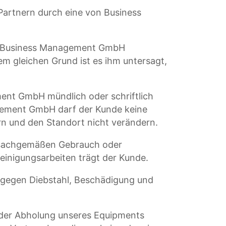
Partnern durch eine von Business
 von Business Management GmbH
 gleichen Grund ist es ihm untersagt,
ent GmbH mündlich oder schriftlich
ement GmbH darf der Kunde keine
 und den Standort nicht verändern.
unsachgemäßen Gebrauch oder
einigungsarbeiten trägt der Kunde.
g gegen Diebstahl, Beschädigung und
d der Abholung unseres Equipments