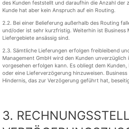
des Kunden feststellt und daraufhin die Anzahl der 
Kunde hat aber kein Anspruch auf ein Routing.
2.2. Bei einer Belieferung außerhalb des Routing fal
und/oder ist sehr kurzfristig. Weiterhin ist Busin
Liefergebiete ansässig sind.
2.3. Sämtliche Lieferungen erfolgen freibleibend u
Management GmbH wird den Kunden unverzüglich inf
vorgesehen erfolgen kann. Es obliegt dem Kunden
oder eine Lieferverzögerung hinzuweisen. Busines
Hindernis, das zur Verzögerung geführt hat, beseitigt
3. RECHNUNGSSTEL