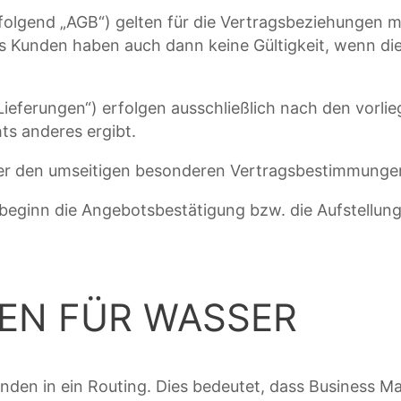
folgend „AGB“) gelten für die Vertragsbeziehungen m
 Kunden haben auch dann keine Gültigkeit, wenn d
Lieferungen“) erfolgen ausschließlich nach den vorl
s anderes ergibt.
r den umseitigen besonderen Vertragsbestimmungen 
gsbeginn die Angebotsbestätigung bzw. die Aufstellung
GEN FÜR WASSER
den in ein Routing. Dies bedeutet, dass Business