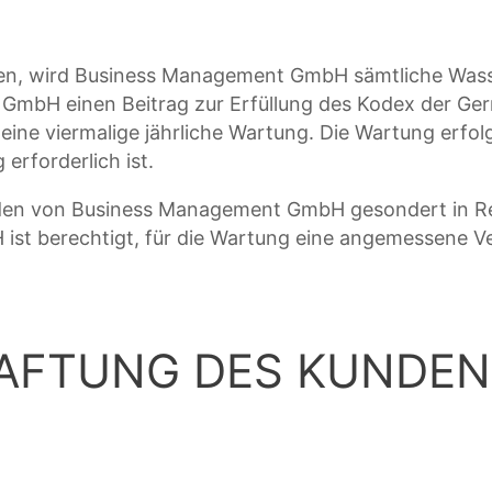
ten, wird Business Management GmbH sämtliche Wasse
t GmbH einen Beitrag zur Erfüllung des Kodex der G
eine viermalige jährliche Wartung. Die Wartung erfolg
erforderlich ist.
den von Business Management GmbH gesondert in Rec
ist berechtigt, für die Wartung eine angemessene V
HAFTUNG DES KUNDEN