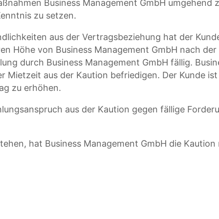
smaßnahmen Business Management GmbH umgehend zu
Kenntnis zu setzen.
erbindlichkeiten aus der Vertragsbeziehung hat der 
 deren Höhe von Business Management GmbH nach der
tellung durch Business Management GmbH fällig. Bu
Mietzeit aus der Kaution befriedigen. Der Kunde ist i
ag zu erhöhen.
hlungsanspruch aus der Kaution gegen fällige Ford
tehen, hat Business Management GmbH die Kaution na