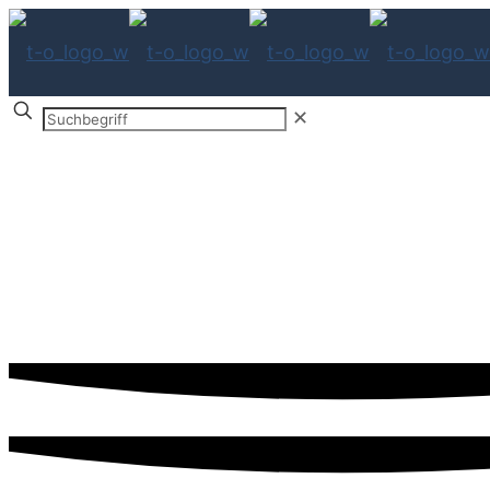
Suchbegriff
✕